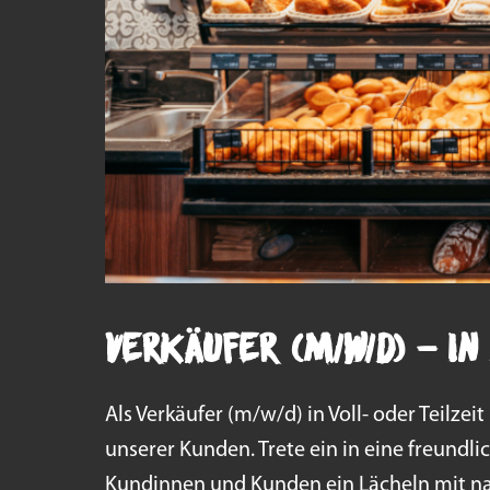
Verkäufer (m/w/d) - i
Als Verkäufer (m/w/d) in Voll- oder Teilze
unserer Kunden. Trete ein in eine freundli
Kundinnen und Kunden ein Lächeln mit n