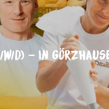
/w/d) - in Görzhaus