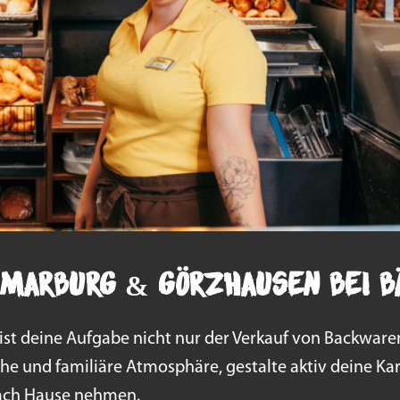
n Marburg & Görzhausen bei 
it ist deine Aufgabe nicht nur der Verkauf von Backwa
che und familiäre Atmosphäre, gestalte aktiv deine Kar
ach Hause nehmen.