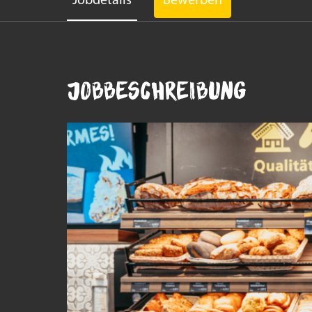
Jobdetails
Bewerben
Jobbeschreibung