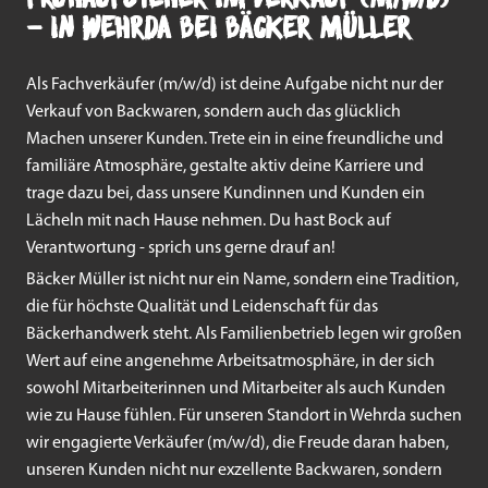
- in Wehrda bei Bäcker Müller
Als Fachverkäufer (m/w/d) ist deine Aufgabe nicht nur der
Verkauf von Backwaren, sondern auch das glücklich
Machen unserer Kunden. Trete ein in eine freundliche und
familiäre Atmosphäre, gestalte aktiv deine Karriere und
trage dazu bei, dass unsere Kundinnen und Kunden ein
Lächeln mit nach Hause nehmen. Du hast Bock auf
Verantwortung - sprich uns gerne drauf an!
Bäcker Müller ist nicht nur ein Name, sondern eine Tradition,
die für höchste Qualität und Leidenschaft für das
Bäckerhandwerk steht. Als Familienbetrieb legen wir großen
Wert auf eine angenehme Arbeitsatmosphäre, in der sich
sowohl Mitarbeiterinnen und Mitarbeiter als auch Kunden
wie zu Hause fühlen. Für unseren Standort in Wehrda suchen
wir engagierte Verkäufer (m/w/d), die Freude daran haben,
unseren Kunden nicht nur exzellente Backwaren, sondern