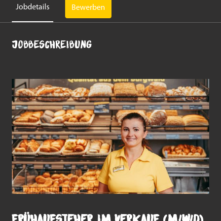
Jobdetails
Bewerben
Jobbeschreibung
Frühaufsteher im Verkauf (m/w/d)